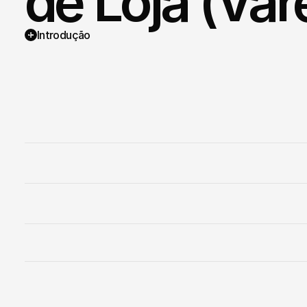
de Loja (Var
Introdução