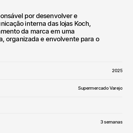
onsável por desenvolver e 
icação interna das lojas Koch, 
namento da marca em uma 
ra, organizada e envolvente para o 
2025
Supermercado Varejo
3 semanas